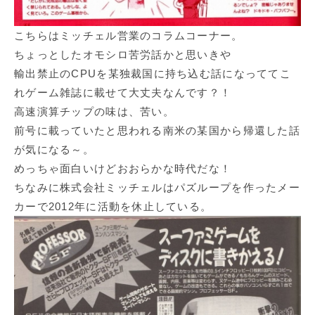
こちらはミッチェル営業のコラムコーナー。
ちょっとしたオモシロ苦労話かと思いきや
輸出禁止のCPUを某独裁国に持ち込む話になっててこ
れゲーム雑誌に載せて大丈夫なんです？！
高速演算チップの味は、苦い。
前号に載っていたと思われる南米の某国から帰還した話
が気になる～。
めっちゃ面白いけどおおらかな時代だな！
ちなみに株式会社ミッチェルはパズループを作ったメー
カーで2012年に活動を休止している。