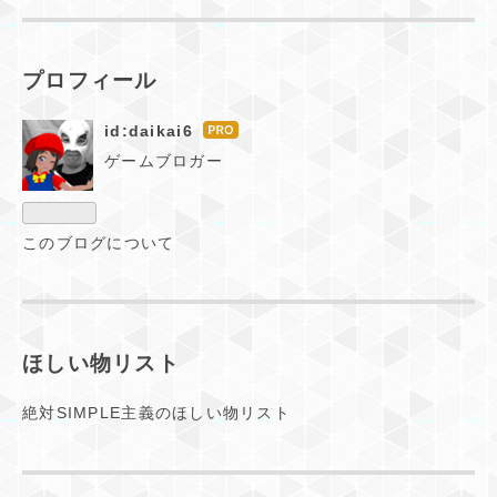
プロフィール
id:daikai6
はて
なブ
ゲームブロガー
ログ
Pro
このブログについて
ほしい物リスト
絶対SIMPLE主義のほしい物リスト