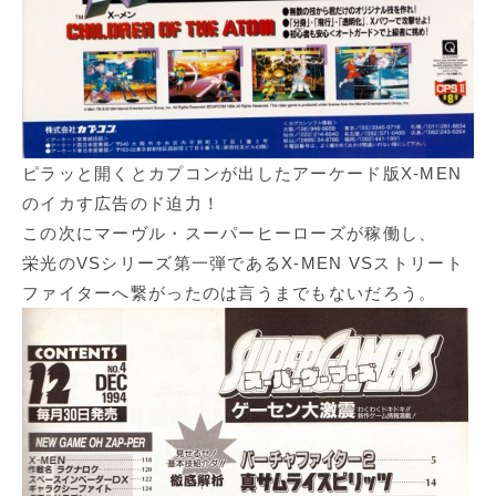
ピラッと開くとカプコンが出したアーケード版X-MEN
のイカす広告のド迫力！
この次にマーヴル・スーパーヒーローズが稼働し、
栄光のVSシリーズ第一弾であるX-MEN VSストリート
ファイターへ繋がったのは言うまでもないだろう。