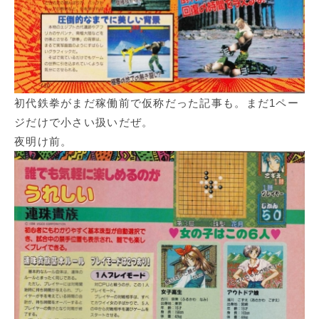
初代鉄拳がまだ稼働前で仮称だった記事も。まだ1ペー
ジだけで小さい扱いだぜ。
夜明け前。