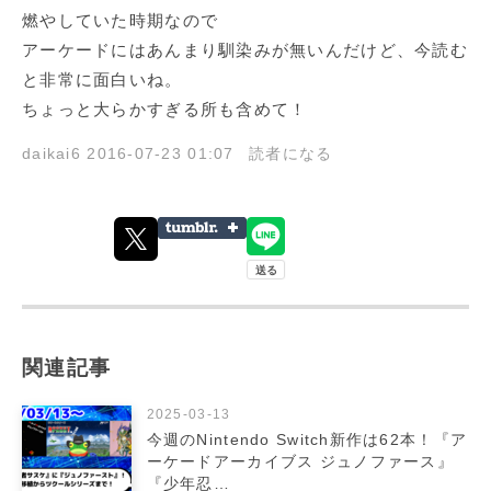
燃やしていた時期なので
アーケードにはあんまり馴染みが無いんだけど、今読む
と非常に面白いね。
ちょっと大らかすぎる所も含めて！
daikai6
2016-07-23 01:07
読者になる
関連記事
2025-03-13
今週のNintendo Switch新作は62本！『ア
ーケードアーカイブス ジュノファース』
『少年忍…