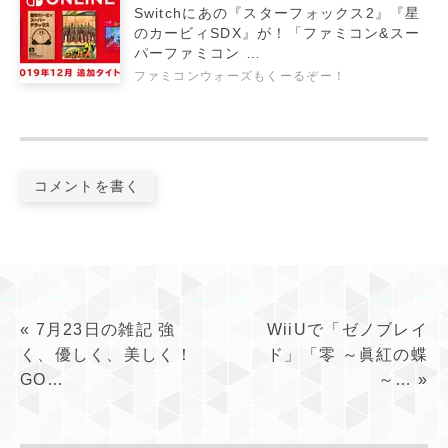
Switchにあの『スターフォックス2』『星
のカービィSDX』が！「ファミコン&スー
パーファミコン …
ファミコンウォーズもくーるぞー！
コメントを書く
«
7月23日の雑記 強
WiiUで「ゼノブレイ
く、優しく、美しく！
ド」「零 ～眞紅の蝶
GO…
～…
»