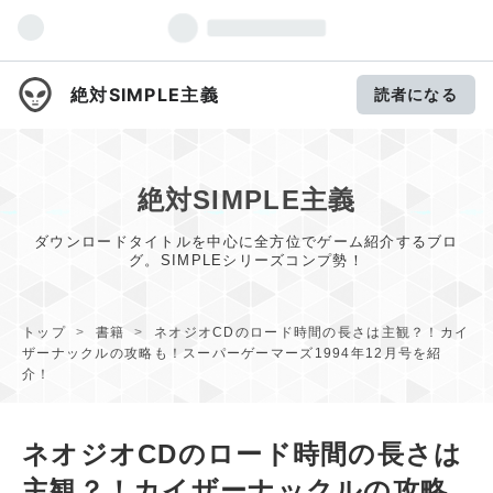
絶対SIMPLE主義
読者になる
絶対SIMPLE主義
ダウンロードタイトルを中心に全方位でゲーム紹介するブロ
グ。SIMPLEシリーズコンプ勢！
トップ
>
書籍
>
ネオジオCDのロード時間の長さは主観？！カイ
ザーナックルの攻略も！スーパーゲーマーズ1994年12月号を紹
介！
ネオジオCDのロード時間の長さは
主観？！カイザーナックルの攻略