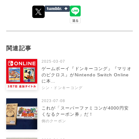
関連記事
2025-03-07
ゲームボーイ『ドンキーコング』『マリオ
のピクロス』がNintendo Switch Online
に本…
シン・ドンキーコング
2023-07-08
これが「スーパーファミコンが4000円安
くなるクーポン券」だ！
例のクーポン