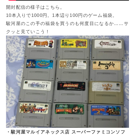
開封配信の様子はこちら。
10本入りで1000円。1本辺り100円のゲーム福袋。
駿河屋のこの手の福袋を買うのも何度目になるか……サ
クッと見ていこう！
・駿河屋マルイアネックス店 スーパーファミコンソフ