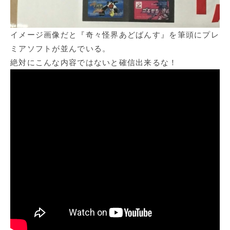
イメージ画像だと『奇々怪界あどばんす』を筆頭にプレ
ミアソフトが並んでいる。
絶対にこんな内容ではないと確信出来るな！