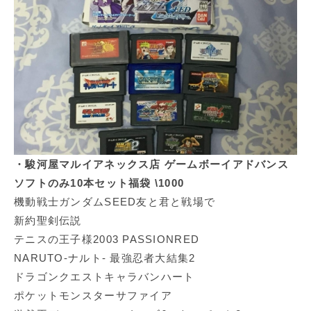
・駿河屋マルイアネックス店 ゲームボーイアドバンス
ソフトのみ10本セット福袋 \1000
機動戦士ガンダムSEED友と君と戦場で
新約聖剣伝説
テニスの王子様2003 PASSIONRED
NARUTO-ナルト- 最強忍者大結集2
ドラゴンクエストキャラバンハート
ポケットモンスターサファイア