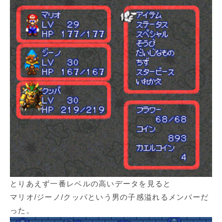
とりあえず一番レベルの高いデータを見ると
マリオ/ジーノ/クッパという男の子感溢れるメンバーだ
った。