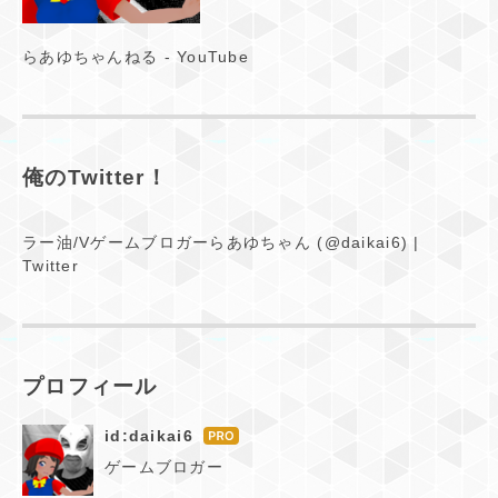
らあゆちゃんねる - YouTube
俺のTwitter！
ラー油/Vゲームブロガーらあゆちゃん (@daikai6) |
Twitter
プロフィール
id:daikai6
はて
なブ
ゲームブロガー
ログ