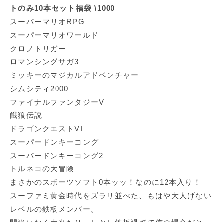
トのみ10本セット福袋 \1000
スーパーマリオRPG
スーパーマリオワールド
クロノトリガー
ロマンシングサガ3
ミッキーのマジカルアドベンチャー
シムシティ2000
ファイナルファンタジーV
餓狼伝説
ドラゴンクエストVI
スーパードンキーコング
スーパードンキーコング2
トルネコの大冒険
まさかのスポーツソフト0本ッッ！なのに12本入り！
スーファミ黄金時代をズラリ並べた、もはや大人げない
レベルの鉄板メンバー。