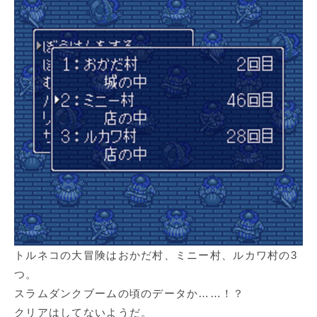
トルネコの大冒険はおかだ村、ミニー村、ルカワ村の3
つ。
スラムダンクブームの頃のデータか……！？
クリアはしてないようだ。