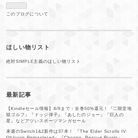
Pro
このブログについて
ほしい物リスト
絶対SIMPLE主義のほしい物リスト
最新記事
【Kindleセール情報】8/9まで：全巻50%還元！『二階堂地
獄ゴルフ』『ドッジ弾子』『あしたのジョー』『巨人の
星』などアツいスポーツマンガセール
来週のSwitch1&2新作は37本！ 『The Elder Scrolls IV:
Oblivion Remastered』『Choppa: Rescue Rivals』