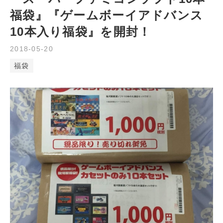
福袋』『ゲームボーイアドバンス
10本入り福袋』を開封！
2018
-
05
-
20
福袋