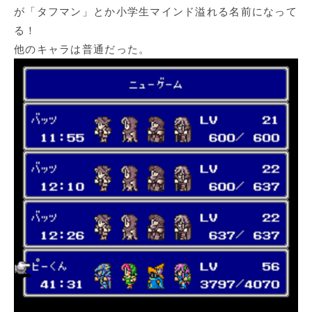
が「タフマン」とか小学生マインド溢れる名前になって
る！
他のキャラは普通だった。