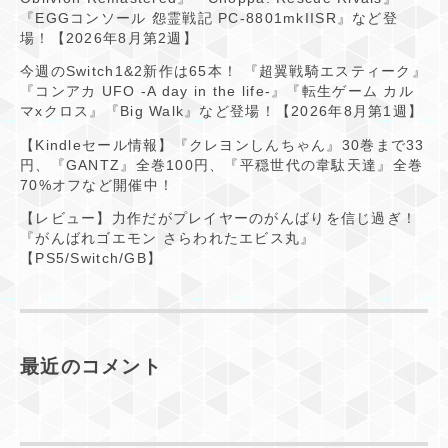
『EGGコンソール 怨霊戦記 PC-8801mkIISR』など登
場！【2026年8月第2週】
今週のSwitch1&2新作は65本！ 『超翼戦騎エスティーク』
『コンアカ UFO -A day in the life-』『転生ゲーム カル
マxクロス』『Big Walk』など登場！【2026年8月第1週】
【Kindleセール情報】『クレヨンしんちゃん』30巻まで33
円、『GANTZ』全巻100円、『平穏世代の韋駄天達』全巻
70%オフなど開催中！
【レビュー】力作だがプレイヤーのがんばりを信じ過ぎ！
『がんばれゴエモン さらわれたエビス丸』
【PS5/Switch/GB】
最近のコメント