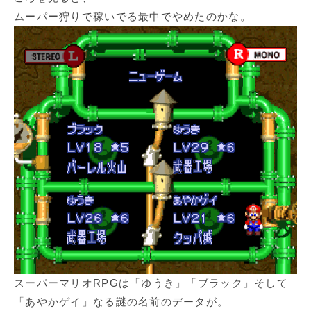
ムーパー狩りで稼いでる最中でやめたのかな。
スーパーマリオRPGは「ゆうき」「ブラック」そして
「あやかゲイ」なる謎の名前のデータが。