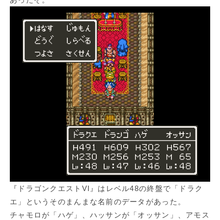
『ドラゴンクエストVI』はレベル48の終盤で「ドラク
エ」というそのまんまな名前のデータがあった。
チャモロが「ハゲ」、ハッサンが「オッサン」、アモス